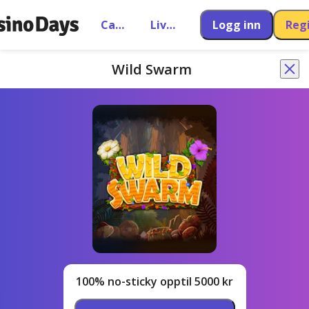
Casino
Live Casino
Logg inn
Regi
Wild Swarm
100% no-sticky opptil 5000 kr