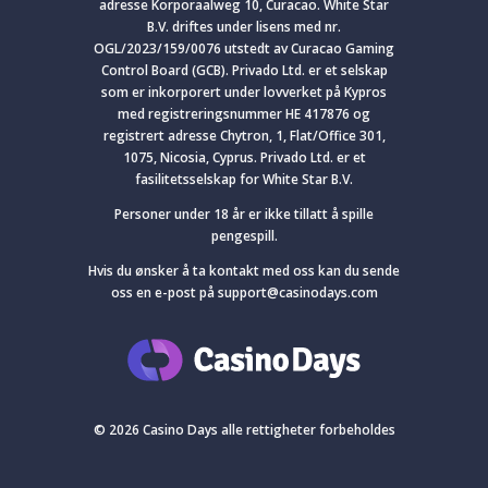
adresse Korporaalweg 10, Curacao. White Star
B.V. driftes under lisens med nr.
OGL/2023/159/0076 utstedt av Curacao Gaming
Control Board (GCB). Privado Ltd. er et selskap
som er inkorporert under lovverket på Kypros
med registreringsnummer HE 417876 og
registrert adresse Chytron, 1, Flat/Office 301,
1075, Nicosia, Cyprus. Privado Ltd. er et
fasilitetsselskap for White Star B.V.
Personer under 18 år er ikke tillatt å spille
pengespill.
Hvis du ønsker å ta kontakt med oss kan du sende
oss en e-post på support@casinodays.com
© 2026 Casino Days alle rettigheter forbeholdes