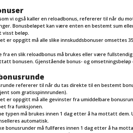
onuser
om vi også kaller en reloadbonus, refererer til når du m
enger. Bonusbeløpet kan være enten en bestemt sum elle
t visst beløp.
t er oppgitt må alle slike innskuddsbonuser omsettes 3
fra en slik reloadbonus må brukes eller være fullstendig
ottatt bonusen. Gjenstående bonus- og omsetningsbeløp
 bonusrunde
unde refererer til når du tas direkte til en bestemt bon
 kjent som gratisspinnrunden).
t er oppgitt må alle gevinster fra umiddelbare bonusru
et fra funksjonen.
ne typen må brukes innen 1 dag etter å ha mottatt dem.
selleres automatisk.
like bonusrunder må fullføres innen 1 dag etter å ha mott