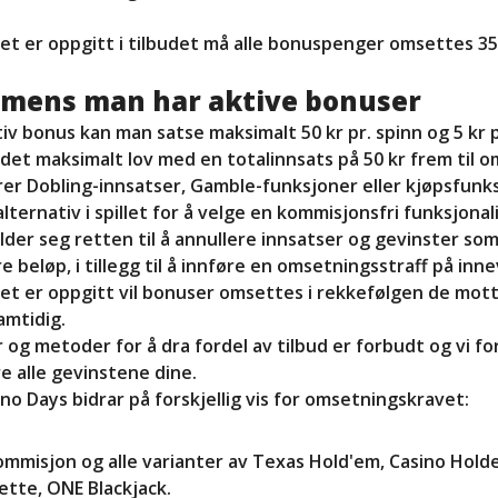
t er oppgitt i tilbudet må alle bonuspenger omsettes 35
.
mens man har aktive bonuser
v bonus kan man satse maksimalt 50 kr pr. spinn og 5 kr pr
r det maksimalt lov med en totalinnsats på 50 kr frem til
rer Dobling-innsatser, Gamble-funksjoner eller kjøpsfun
 alternativ i spillet for å velge en kommisjonsfri funksjonal
der seg retten til å annullere innsatser og gevinster so
 beløp, i tillegg til å innføre en omsetningsstraff på in
t er oppgitt vil bonuser omsettes i rekkefølgen de mot
amtidig.
 og metoder for å dra fordel av tilbud er forbudt og vi f
re alle gevinstene dine.
ino Days bidrar på forskjellig vis for omsetningskravet:
ommisjon og alle varianter av Texas Hold'em, Casino Holde
ette, ONE Blackjack.