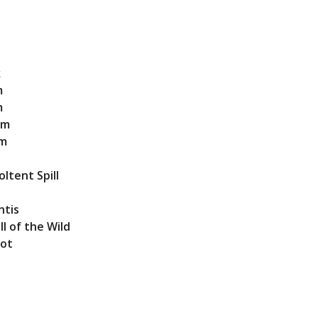
k
m
m
om
om
oltent Spill
ntis
all of the Wild
lot