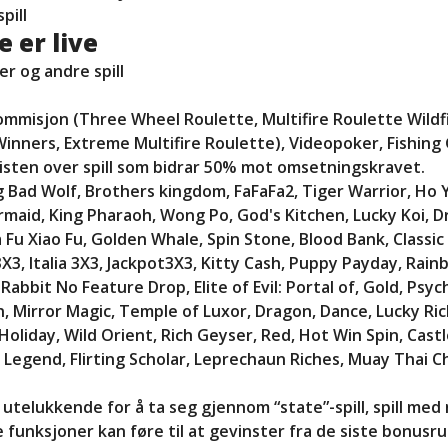
pill
e er live
r og andre spill
ommisjon (Three Wheel Roulette, Multifire Roulette Wildfi
inners, Extreme Multifire Roulette), Videopoker, Fishing 
listen over spill som bidrar 50% mot omsetningskravet.
g Bad Wolf, Brothers kingdom, FaFaFa2, Tiger Warrior, Ho
maid, King Pharaoh, Wong Po, God's Kitchen, Lucky Koi, D
Fu Xiao Fu, Golden Whale, Spin Stone, Blood Bank, Classic
y3X3, Italia 3X3, Jackpot3X3, Kitty Cash, Puppy Payday, Rai
abbit No Feature Drop, Elite of Evil: Portal of, Gold, Psy
 Mirror Magic, Temple of Luxor, Dragon, Dance, Lucky Ric
liday, Wild Orient, Rich Geyser, Red, Hot Win Spin, Castle
Legend, Flirting Scholar, Leprechaun Riches, Muay Thai C
utelukkende for å ta seg gjennom “state”-spill, spill med
e funksjoner kan føre til at gevinster fra de siste bonusr