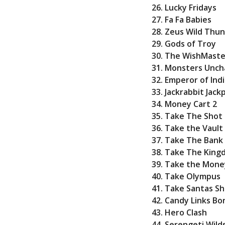
Lucky Fridays
Fa Fa Babies
Zeus Wild Thu
Gods of Troy
The WishMast
Monsters Unch
Emperor of Indi
Jackrabbit Jack
Money Cart 2
Take The Shot
Take the Vault
Take The Bank
Take The King
Take the Mone
Take Olympus
Take Santas S
Candy Links Bo
Hero Clash
Serengeti Wild