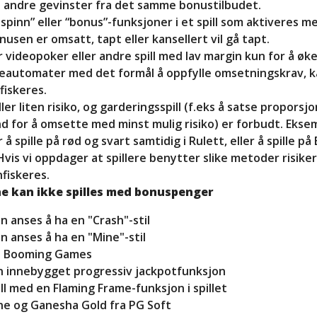
andre gevinster fra det samme bonustilbudet.
sspinn” eller “bonus”-funksjoner i et spill som aktiveres
nusen er omsatt, tapt eller kansellert vil gå tapt.
ler videopoker eller andre spill med lav margin kun for å ø
illeautomater med det formål å oppfylle omsetningskrav, ka
fiskeres.
ler liten risiko, og garderingsspill (f.eks å satse proporsjo
d for å omsette med minst mulig risiko) er forbudt. Ekse
 å spille på rød og svart samtidig i Rulett, eller å spille på
 Hvis vi oppdager at spillere benytter slike metoder risik
nfiskeres.
ne kan ikke spilles med bonuspenger
an anses å ha en "Crash"-stil
an anses å ha en "Mine"-stil
fra Booming Games
en innebygget progressiv jackpotfunksjon
ill med en Flaming Frame-funksjon i spillet
e og Ganesha Gold fra PG Soft