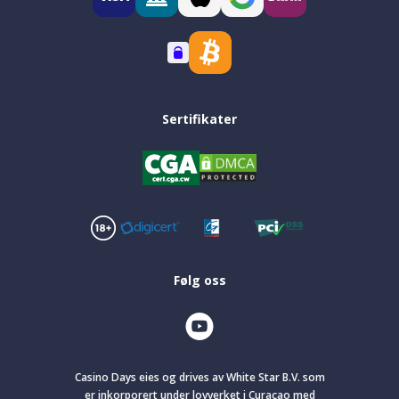
Sertifikater
Følg oss
Casino Days eies og drives av White Star B.V. som
er inkorporert under lovverket i Curacao med