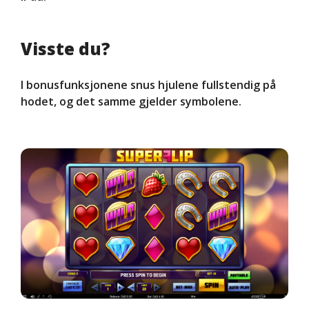
Visste du?
I bonusfunksjonene snus hjulene fullstendig på
hodet, og det samme gjelder symbolene.