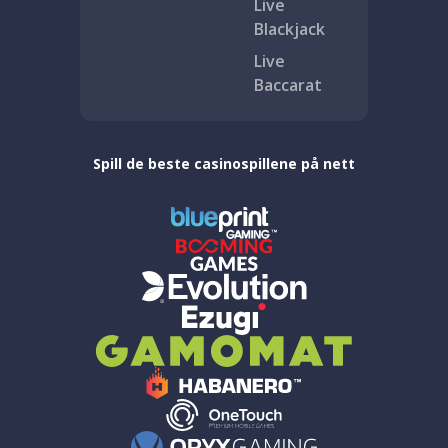
Live
Blackjack
Live
Baccarat
Spill de beste casinospillene på nett