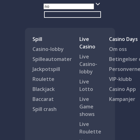
Spill
Live
Casino Days
Casino
Casino-lobby
Om oss
Live
Spilleautomater
Betingelser 
Casino-
Jackpotspill
Personverne
lobby
Roulette
VIP-klubb
Live
Blackjack
Lotto
Casino App
Baccarat
Live
Kampanjer
Game
Spill crash
shows
Live
Roulette