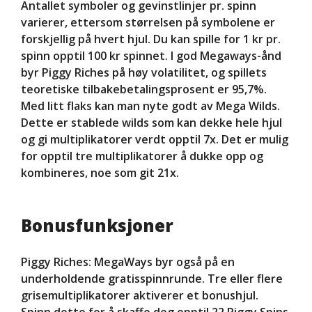
Antallet symboler og gevinstlinjer pr. spinn
varierer, ettersom størrelsen på symbolene er
forskjellig på hvert hjul. Du kan spille for 1 kr pr.
spinn opptil 100 kr spinnet. I god Megaways-ånd
byr Piggy Riches på høy volatilitet, og spillets
teoretiske tilbakebetalingsprosent er 95,7%.
Med litt flaks kan man nyte godt av Mega Wilds.
Dette er stablede wilds som kan dekke hele hjul
og gi multiplikatorer verdt opptil 7x. Det er mulig
for opptil tre multiplikatorer å dukke opp og
kombineres, noe som git 21x.
Bonusfunksjoner
Piggy Riches: MegaWays byr også på en
underholdende gratisspinnrunde. Tre eller flere
grisemultiplikatorer aktiverer et bonushjul.