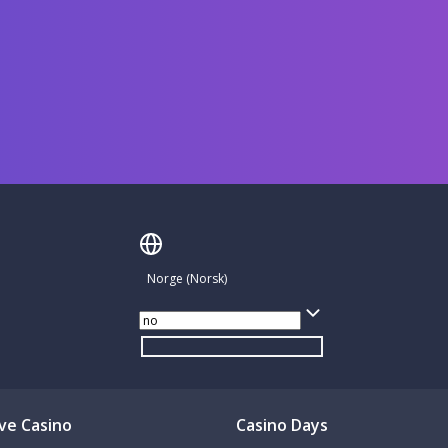
Norge (Norsk)
ive Casino
Casino Days