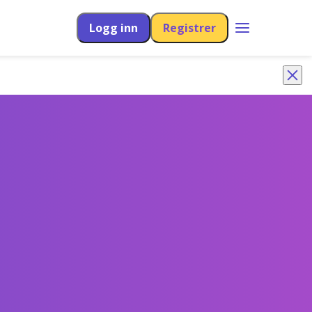
Logg inn
Registrer