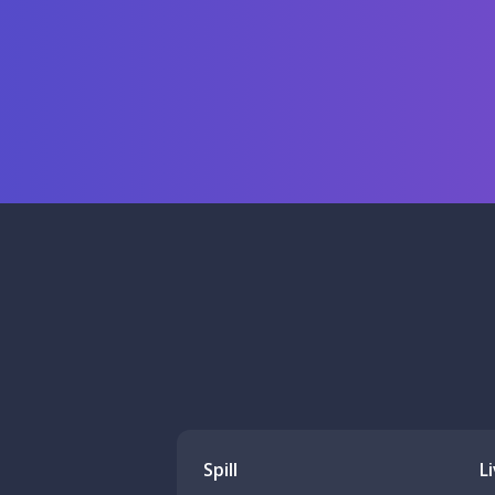
Spill
L