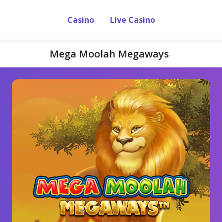
Casino
Live Casino
Mega Moolah Megaways