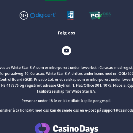
Følg oss
ives av White Star B.V. som er inkorporert under lovverket i Curacao med reg
Korporaalweg 10, Curacao. White Star B.V. driftes under lisens med nr. OGL/2
ntrol Board (GCB). Privado Ltd. er et selskap som er inkorporert under lovve
E 417876 og registrert adresse Chytron, 1, Flat/Office 301, 1075, Nicosia, Cypr
fasilitetsselskap for White Star B.V.
Personer under 18 år er ikke tillatt å spille pengespill.
 ønsker å ta kontakt med oss kan du sende oss en e-post på support@casino