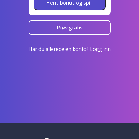
Hent bonus og spill
Prøv gratis
Har du allerede en konto? Logg inn