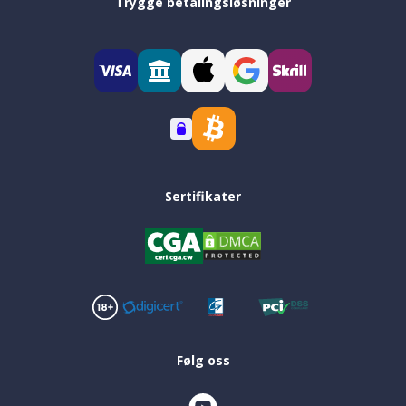
Trygge betalingsløsninger
Sertifikater
Følg oss