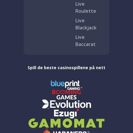
Live
Roulette
Live
Blackjack
Live
Baccarat
Spill de beste casinospillene på nett