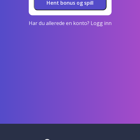
Hent bonus og spill
Har du allerede en konto? Logg inn