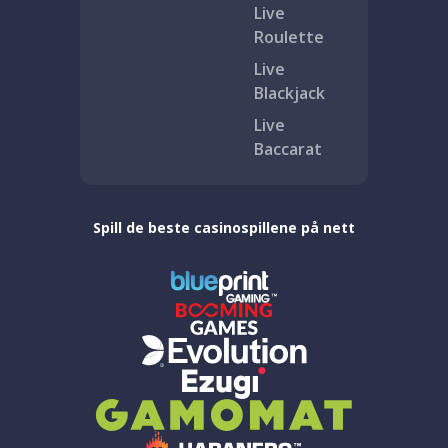
Live
Roulette
Live
Blackjack
Live
Baccarat
Spill de beste casinospillene på nett