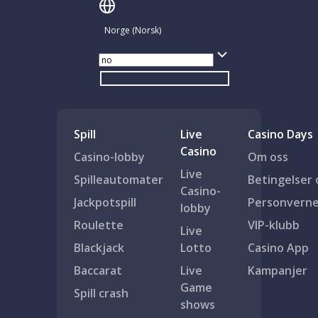
Norge (Norsk)
Spill
Live
Casino Days
Casino
Casino-lobby
Om oss
Live
Spilleautomater
Betingelser 
Casino-
Jackpotspill
Personverne
lobby
Roulette
VIP-klubb
Live
Blackjack
Lotto
Casino App
Baccarat
Live
Kampanjer
Game
Spill crash
shows