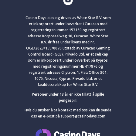
Casino Days eies og drives av White Star B.V. som
er inkorporert under lovverket i Curacao med
registreringsnummer 153150 og registrert
adresse Korporaalweg 10, Curacao. White Star
B.V. driftes under lisens med nr.
OGL/2023/159/0076 utstedt av Curacao Gaming
Control Board (GCB). Privado Ltd. er et selskap
som er inkorporert under lovverket på Kypros
med registreringsnummer HE 417876 og
registrert adresse Chytron, 1, Flat/Office 301,
1075, Nicosia, Cyprus. Privado Ltd. er et
fasilitetsselskap for White Star B.V.
Personer under 18 år er ikke tillatt å spille
pengespill.
Hvis du ønsker å ta kontakt med oss kan du sende
oss en e-post på support@casinodays.com