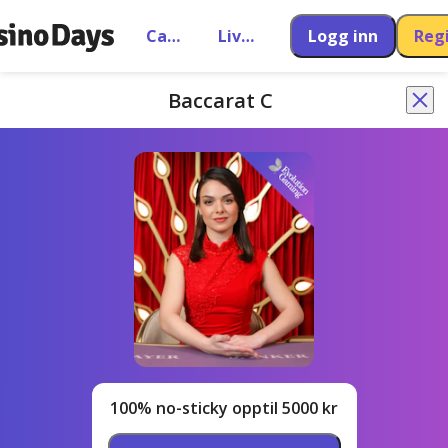
Casino
Live Casino
Logg inn
Regi
Baccarat C
100% no-sticky opptil 5000 kr