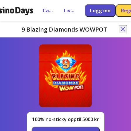
Casino
Live Casino
Logg inn
Regi
9 Blazing Diamonds WOWPOT
100% no-sticky opptil 5000 kr