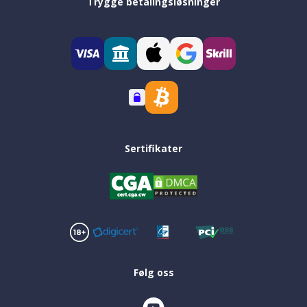
Trygge betalingsløsninger
Sertifikater
Følg oss