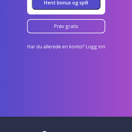
Hent bonus og spill
Prøv gratis
Har du allerede en konto? Logg inn